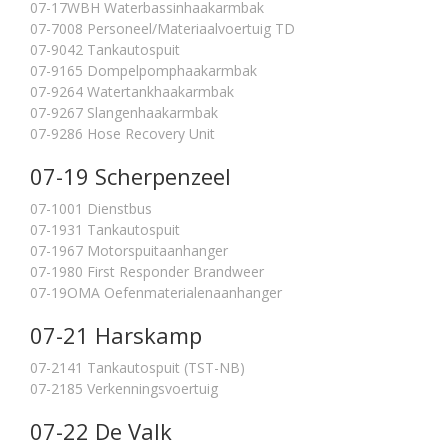
07-17WBH Waterbassinhaakarmbak
07-7008 Personeel/Materiaalvoertuig TD
07-9042 Tankautospuit
07-9165 Dompelpomphaakarmbak
07-9264 Watertankhaakarmbak
07-9267 Slangenhaakarmbak
07-9286 Hose Recovery Unit
07-19 Scherpenzeel
07-1001 Dienstbus
07-1931 Tankautospuit
07-1967 Motorspuitaanhanger
07-1980 First Responder Brandweer
07-19OMA Oefenmaterialenaanhanger
07-21 Harskamp
07-2141 Tankautospuit (TST-NB)
07-2185 Verkenningsvoertuig
07-22 De Valk