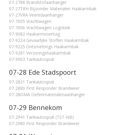
07-2788 Brandstofaanhanger
07-27TRH Bijzonder Materialen Haakarmbak
07-27VRA Veeredaanhanger
07-7005 Vrachtwagen
07-7006 Vrachtwagen Logistiek
07-9082 Haakarmvoertuig
07-9224 Gevaarlijke Stoffen Haakarmbak
07-9225 Ontsmettings Haakarmbak
07-9281 Verzoringshaakarmbak
07-9903 Tankautospuit
07-28 Ede Stadspoort
07-2831 Tankautospuit
07-2880 First Responder Brandweer
07-28OMA Oefenmaterialenaanhanger
07-29 Bennekom
07-2941 Tankautospuit (TST-NB)
07-2980 First Responder Brandweer