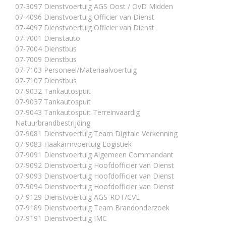
07-3097 Dienstvoertuig AGS Oost / OvD Midden
07-4096 Dienstvoertuig Officier van Dienst
07-4097 Dienstvoertuig Officier van Dienst
07-7001 Dienstauto
07-7004 Dienstbus
07-7009 Dienstbus
07-7103 Personeel/Materiaalvoertuig
07-7107 Dienstbus
07-9032 Tankautospuit
07-9037 Tankautospuit
07-9043 Tankautospuit Terreinvaardig
Natuurbrandbestrijding
07-9081 Dienstvoertuig Team Digitale Verkenning
07-9083 Haakarmvoertuig Logistiek
07-9091 Dienstvoertuig Algemeen Commandant
07-9092 Dienstvoertuig Hoofdofficier van Dienst
07-9093 Dienstvoertuig Hoofdofficier van Dienst
07-9094 Dienstvoertuig Hoofdofficier van Dienst
07-9129 Dienstvoertuig AGS-ROT/CVE
07-9189 Dienstvoertuig Team Brandonderzoek
07-9191 Dienstvoertuig IMC