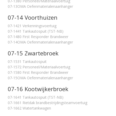
07-1380 Personeel/Materiaalvoertuig
07-13OMA Oefenmaterialenaanhanger
07-14 Voorthuizen
07-1421 Verkenningsvoertuig
07-1441 Tankautospuit (TST-NB)
07-1480 First Responder Brandweer
07-14OMA Oefenmaterialenaanhanger
07-15 Zwartebroek
07-1531 Tankautospuit
07-1572 Personeel/Materiaalvoertuig
07-1580 First Responder Brandweer
07-15OMA Oefenmaterialenaanhanger
07-16 Kootwijkerbroek
07-1641 Tankautospuit (TST-NB)
07-1661 Rietdak brandbestrijdingsteamvoertuig
07-1662 Watertankwagen