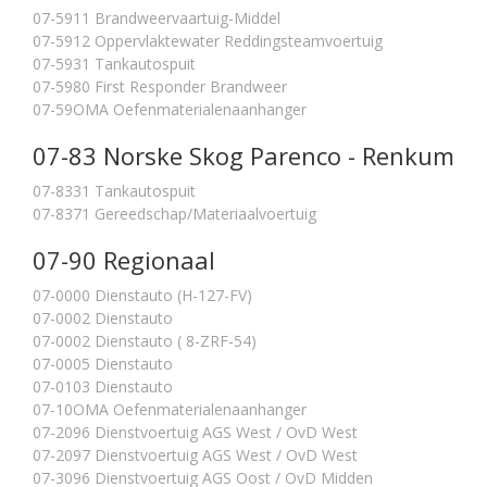
07-5911 Brandweervaartuig-Middel
07-5912 Oppervlaktewater Reddingsteamvoertuig
07-5931 Tankautospuit
07-5980 First Responder Brandweer
07-59OMA Oefenmaterialenaanhanger
07-83 Norske Skog Parenco - Renkum
07-8331 Tankautospuit
07-8371 Gereedschap/Materiaalvoertuig
07-90 Regionaal
07-0000 Dienstauto (H-127-FV)
07-0002 Dienstauto
07-0002 Dienstauto ( 8-ZRF-54)
07-0005 Dienstauto
07-0103 Dienstauto
07-10OMA Oefenmaterialenaanhanger
07-2096 Dienstvoertuig AGS West / OvD West
07-2097 Dienstvoertuig AGS West / OvD West
07-3096 Dienstvoertuig AGS Oost / OvD Midden