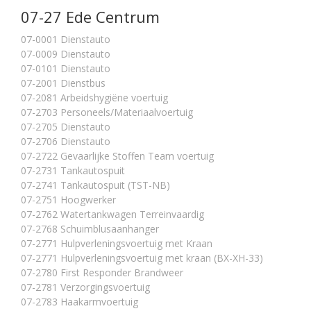
07-27 Ede Centrum
07-0001 Dienstauto
07-0009 Dienstauto
07-0101 Dienstauto
07-2001 Dienstbus
07-2081 Arbeidshygiëne voertuig
07-2703 Personeels/Materiaalvoertuig
07-2705 Dienstauto
07-2706 Dienstauto
07-2722 Gevaarlijke Stoffen Team voertuig
07-2731 Tankautospuit
07-2741 Tankautospuit (TST-NB)
07-2751 Hoogwerker
07-2762 Watertankwagen Terreinvaardig
07-2768 Schuimblusaanhanger
07-2771 Hulpverleningsvoertuig met Kraan
07-2771 Hulpverleningsvoertuig met kraan (BX-XH-33)
07-2780 First Responder Brandweer
07-2781 Verzorgingsvoertuig
07-2783 Haakarmvoertuig