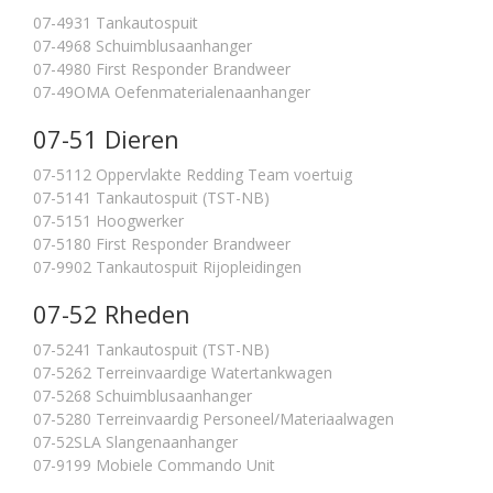
07-4931 Tankautospuit
07-4968 Schuimblusaanhanger
07-4980 First Responder Brandweer
07-49OMA Oefenmaterialenaanhanger
07-51 Dieren
07-5112 Oppervlakte Redding Team voertuig
07-5141 Tankautospuit (TST-NB)
07-5151 Hoogwerker
07-5180 First Responder Brandweer
07-9902 Tankautospuit Rijopleidingen
07-52 Rheden
07-5241 Tankautospuit (TST-NB)
07-5262 Terreinvaardige Watertankwagen
07-5268 Schuimblusaanhanger
07-5280 Terreinvaardig Personeel/Materiaalwagen
07-52SLA Slangenaanhanger
07-9199 Mobiele Commando Unit