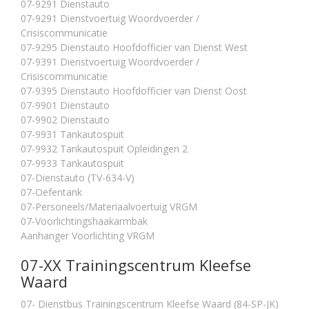
07-9291 Dienstauto
07-9291 Dienstvoertuig Woordvoerder /
Crisiscommunicatie
07-9295 Dienstauto Hoofdofficier van Dienst West
07-9391 Dienstvoertuig Woordvoerder /
Crisiscommunicatie
07-9395 Dienstauto Hoofdofficier van Dienst Oost
07-9901 Dienstauto
07-9902 Dienstauto
07-9931 Tankautospuit
07-9932 Tankautospuit Opleidingen 2
07-9933 Tankautospuit
07-Dienstauto (TV-634-V)
07-Oefentank
07-Personeels/Materiaalvoertuig VRGM
07-Voorlichtingshaakarmbak
Aanhanger Voorlichting VRGM
07-XX Trainingscentrum Kleefse
Waard
07- Dienstbus Trainingscentrum Kleefse Waard (84-SP-JK)