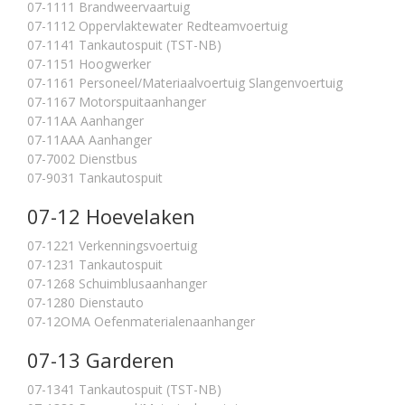
07-1111 Brandweervaartuig
07-1112 Oppervlaktewater Redteamvoertuig
07-1141 Tankautospuit (TST-NB)
07-1151 Hoogwerker
07-1161 Personeel/Materiaalvoertuig Slangenvoertuig
07-1167 Motorspuitaanhanger
07-11AA Aanhanger
07-11AAA Aanhanger
07-7002 Dienstbus
07-9031 Tankautospuit
07-12 Hoevelaken
07-1221 Verkenningsvoertuig
07-1231 Tankautospuit
07-1268 Schuimblusaanhanger
07-1280 Dienstauto
07-12OMA Oefenmaterialenaanhanger
07-13 Garderen
07-1341 Tankautospuit (TST-NB)