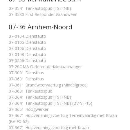
07-3541 Tankautospuit (TST-NB)
07-3580 First Responder Brandweer
07-36 Arnhem-Noord
07-0104 Dienstauto
07-0105 Dienstauto
07-0106 Dienstauto
07-0108 Dienstauto
07-0206 Dienstauto
07-20OMA Oefenmaterialenaanhanger
07-3001 Dienstbus
07-3601 Dienstbus
07-3611 Brandweervaartuig (Middelgroot)
07-3631 Tankautospuit
07-3641 Tankautospuit (TST-NB)
07-3641 Tankautospuit (TST-NB) (BV-VF-15)
07-3651 Hoogwerker
07-3671 Hulpverleningsvoertuig Terreinvaardig met Kraan
(BV-FX-62)
07-3671 Hulpverleningsvoertuig met Kraan