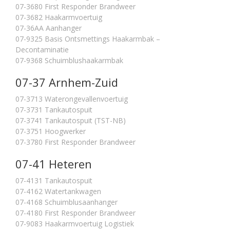
07-3680 First Responder Brandweer
07-3682 Haakarmvoertuig
07-36AA Aanhanger
07-9325 Basis Ontsmettings Haakarmbak –
Decontaminatie
07-9368 Schuimblushaakarmbak
07-37 Arnhem-Zuid
07-3713 Waterongevallenvoertuig
07-3731 Tankautospuit
07-3741 Tankautospuit (TST-NB)
07-3751 Hoogwerker
07-3780 First Responder Brandweer
07-41 Heteren
07-4131 Tankautospuit
07-4162 Watertankwagen
07-4168 Schuimblusaanhanger
07-4180 First Responder Brandweer
07-9083 Haakarmvoertuig Logistiek