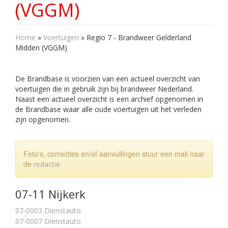
(VGGM)
Home
»
Voertuigen
»
Regio 7 - Brandweer Gelderland
Midden (VGGM)
De Brandbase is voorzien van een actueel overzicht van
voertuigen die in gebruik zijn bij brandweer Nederland.
Naast een actueel overzicht is een archief opgenomen in
de Brandbase waar alle oude voertuigen uit het verleden
zijn opgenomen.
Foto's, correcties en/of aanvullingen stuur een mail naar
de
redactie
07-11 Nijkerk
07-0003 Dienstauto
07-0007 Dienstauto