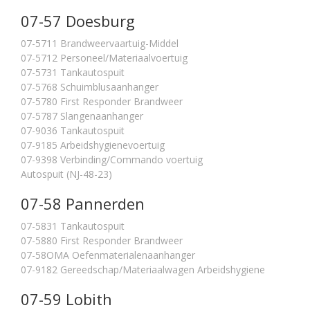
07-57 Doesburg
07-5711 Brandweervaartuig-Middel
07-5712 Personeel/Materiaalvoertuig
07-5731 Tankautospuit
07-5768 Schuimblusaanhanger
07-5780 First Responder Brandweer
07-5787 Slangenaanhanger
07-9036 Tankautospuit
07-9185 Arbeidshygienevoertuig
07-9398 Verbinding/Commando voertuig
Autospuit (NJ-48-23)
07-58 Pannerden
07-5831 Tankautospuit
07-5880 First Responder Brandweer
07-58OMA Oefenmaterialenaanhanger
07-9182 Gereedschap/Materiaalwagen Arbeidshygiene
07-59 Lobith