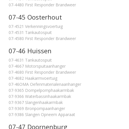
07-4480 First Responder Brandweer
07-45 Oosterhout
07-4521 Verkenningsvoertuig
07-4531 Tankautospuit
07-4580 First Responder Brandweer
07-46 Huissen
07-4631 Tankautospuit
07-4667 Motorspuitaanhanger
07-4680 First Responder Brandweer
07-4682 Haakarmvoertuig
07-46OMA Oefenmaterialenaanhanger
07-9365 Dompelpomphaakarmbak
07-9366 Waterbassinhaakarmbak
07-9367 Slangenhaakarmbak
07-9369 Bronpompaanhanger
07-9386 Slangen Opneem Apparaat
07-47 Doornenburg