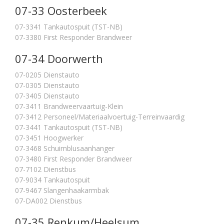
07-33 Oosterbeek
07-3341 Tankautospuit (TST-NB)
07-3380 First Responder Brandweer
07-34 Doorwerth
07-0205 Dienstauto
07-0305 Dienstauto
07-3405 Dienstauto
07-3411 Brandweervaartuig-Klein
07-3412 Personeel/Materiaalvoertuig-Terreinvaardig
07-3441 Tankautospuit (TST-NB)
07-3451 Hoogwerker
07-3468 Schuimblusaanhanger
07-3480 First Responder Brandweer
07-7102 Dienstbus
07-9034 Tankautospuit
07-9467 Slangenhaakarmbak
07-DA002 Dienstbus
07-35 Renkum/Heelsum