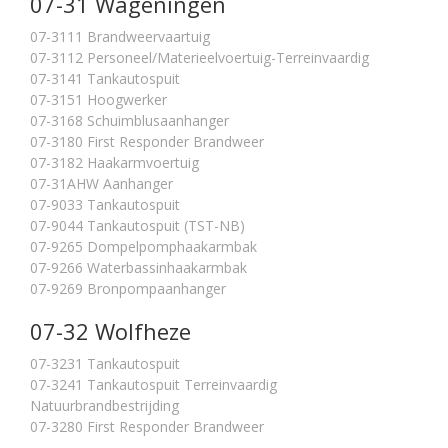
07-31 Wageningen
07-3111 Brandweervaartuig
07-3112 Personeel/Materieelvoertuig-Terreinvaardig
07-3141 Tankautospuit
07-3151 Hoogwerker
07-3168 Schuimblusaanhanger
07-3180 First Responder Brandweer
07-3182 Haakarmvoertuig
07-31AHW Aanhanger
07-9033 Tankautospuit
07-9044 Tankautospuit (TST-NB)
07-9265 Dompelpomphaakarmbak
07-9266 Waterbassinhaakarmbak
07-9269 Bronpompaanhanger
07-32 Wolfheze
07-3231 Tankautospuit
07-3241 Tankautospuit Terreinvaardig
Natuurbrandbestrijding
07-3280 First Responder Brandweer