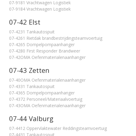
07-9181 Vrachtwagen Logistiek
07-9184 Vrachtwagen Logistiek
07-42 Elst
07-4231 Tankautospuit
07-4261 Rietdak brandbestrijdingsteamvoertuig
07-4265 Dompelpompaanhanger
07-4280 First Responder Brandweer
07-42OMA Oefenmaterialenaanhanger
07-43 Zetten
07-40OMA Oefenmaterialenaanhanger
07-4331 Tankautospuit
07-4365 Dompelpompaanhanger
07-4372 Personeel/Materiaalvoertuig
07-43OMA Oefenmaterialenaanhanger
07-44 Valburg
07-4412 Oppervlaktewater Reddingsteamvoertuig
07-4431 Tankautospuit