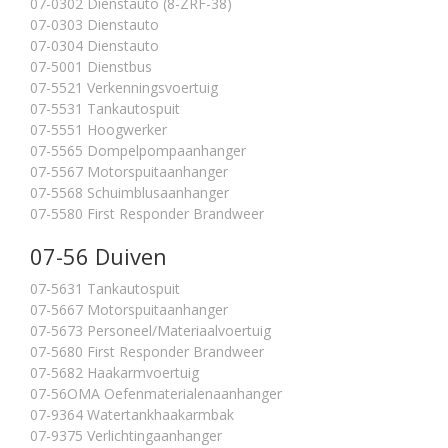
07-0302 Dienstauto (8-ZRF-38)
07-0303 Dienstauto
07-0304 Dienstauto
07-5001 Dienstbus
07-5521 Verkenningsvoertuig
07-5531 Tankautospuit
07-5551 Hoogwerker
07-5565 Dompelpompaanhanger
07-5567 Motorspuitaanhanger
07-5568 Schuimblusaanhanger
07-5580 First Responder Brandweer
07-56 Duiven
07-5631 Tankautospuit
07-5667 Motorspuitaanhanger
07-5673 Personeel/Materiaalvoertuig
07-5680 First Responder Brandweer
07-5682 Haakarmvoertuig
07-56OMA Oefenmaterialenaanhanger
07-9364 Watertankhaakarmbak
07-9375 Verlichtingaanhanger