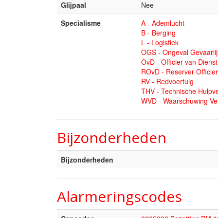
Glijpaal
Nee
Specialisme
A - Ademlucht
B - Berging
L - Logistiek
OGS - Ongeval Gevaarlij
OvD - Officier van Dienst
ROvD - Reserver Officier
RV - Redvoertuig
THV - Technische Hulpve
WVD - Waarschuwing Ver
Bijzonderheden
Bijzonderheden
Alarmeringscodes