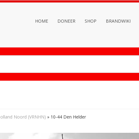
HOME
DONEER
SHOP
BRANDWIKI
Holland Noord (VRNHN)
»
10-44 Den Helder