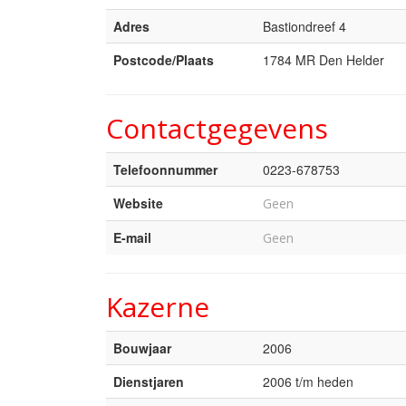
Adres
Bastiondreef 4
Postcode/Plaats
1784 MR Den Helder
Contactgegevens
Telefoonnummer
0223-678753
Website
Geen
E-mail
Geen
Kazerne
Bouwjaar
2006
Dienstjaren
2006 t/m heden