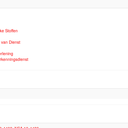
ke Stoffen
 van Dienst
rlening
kenningsdienst