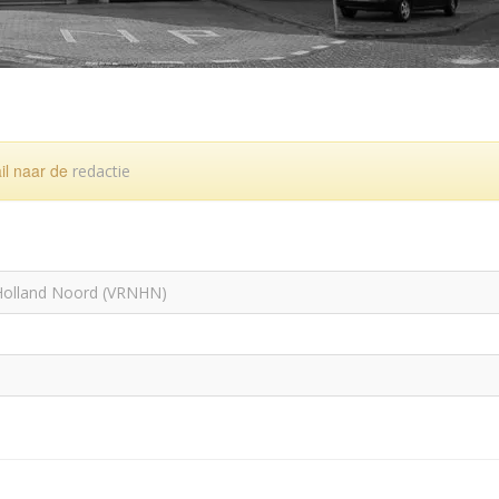
ail naar de
redactie
Holland Noord (VRNHN)