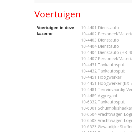
Voertuigen
Voertuigen in deze
10-4401 Dienstauto
kazerne
10-4402 Personeel/Materia
10-4403 Dienstauto
10-4404 Dienstauto
10-4404 Dienstauto (HR-4
10-4407 Personeel/Materia
10-4431 Tankautospuit
10-4432 Tankautospuit
10-4451 Hoogwerker
10-4451 Hoogwerker (BX-
10-4481 Terreinvaardig Ve
10-4489 Aggregaat
10-6332 Tankautospuit
10-6361 Schuimblushaaka
10-6504 Vrachtwagen Logi
10-6508 Vrachtwagen Logi
10-6523 Gevaarlijke Stof