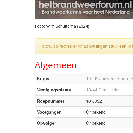
Foto: Wim Schuitema (2024)
Foto's, correcties en/of aanvullingen stuur een m
Algemeen
Korps
10 - Brandweer Noord-
Vestigingsplaats
10-44 Den Helder
Roepnummer
10-6332
Voorganger
Onbekend
Opvolger
Onbekend