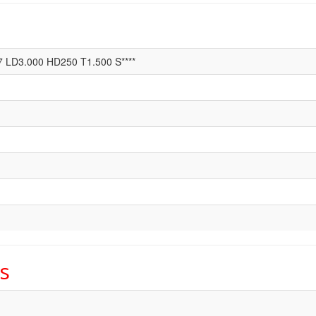
7 LD3.000 HD250 T1.500 S****
s