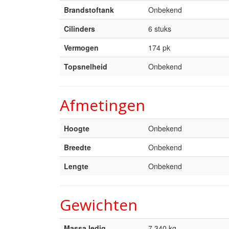
Brandstoftank
Onbekend
Cilinders
6 stuks
Vermogen
174 pk
Topsnelheid
Onbekend
Afmetingen
Hoogte
Onbekend
Breedte
Onbekend
Lengte
Onbekend
Gewichten
Massa ledig
7.340 kg