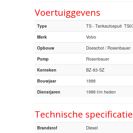
Voertuiggevens
Type
TS - Tankautospuit TS0
Merk
Volvo
Opbouw
Doeschot / Rosenbauer
Pomp
Rosenbauer
Kenteken
BZ-83-SZ
Bouwjaar
1988
Dienstjaren
1988 t/m heden
Technische specificatie
Brandstof
Diesel