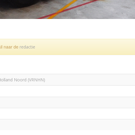
ail naar de
redactie
Holland Noord (VRNHN)