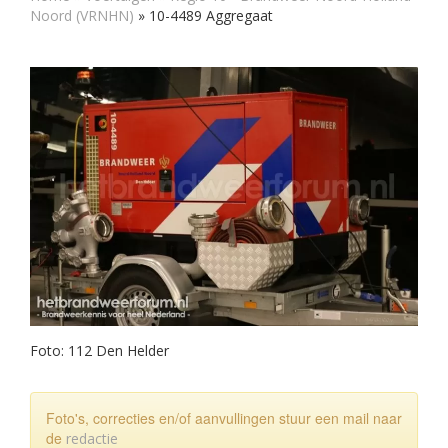
Noord (VRNHN)
»
10-4489 Aggregaat
Foto: 112 Den Helder
Foto's, correcties en/of aanvullingen stuur een mail naar
de
redactie