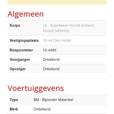
Algemeen
Korps
10 - Brandweer Noord-Holland
Noord (VRNHN)
Vestigingsplaats
10-44 Den Helder
Roepnummer
10-4489
Voorganger
Onbekend
Opvolger
Onbekend
Voertuiggevens
Type
BM - Bijzonder Materieel
Merk
Onbekend