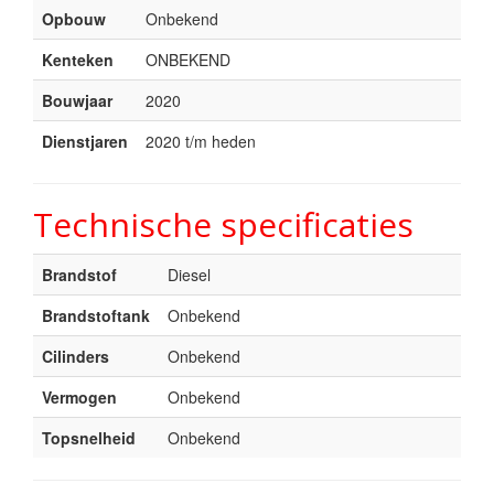
Opbouw
Onbekend
Kenteken
ONBEKEND
Bouwjaar
2020
Dienstjaren
2020 t/m heden
Technische specificaties
Brandstof
Diesel
Brandstoftank
Onbekend
Cilinders
Onbekend
Vermogen
Onbekend
Topsnelheid
Onbekend