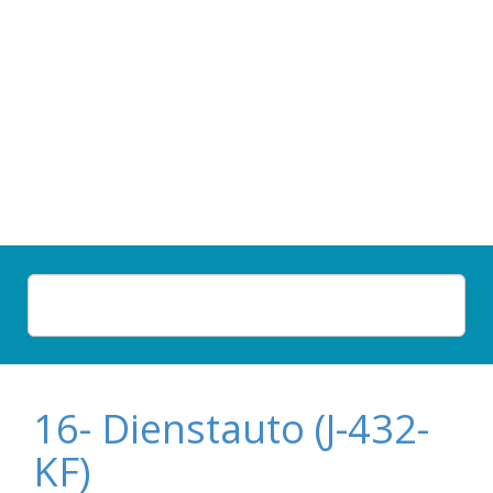
16- Dienstauto (J-432-
KF)