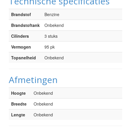
Technische specificaties
Brandstof
Benzine
Brandstoftank
Onbekend
Cilinders
3 stuks
Vermogen
95 pk
Topsnelheid
Onbekend
Afmetingen
Hoogte
Onbekend
Breedte
Onbekend
Lengte
Onbekend