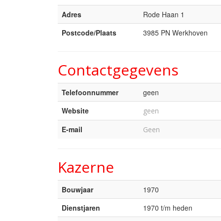
Adres
Rode Haan 1
Postcode/Plaats
3985 PN Werkhoven
Contactgegevens
Telefoonnummer
geen
Website
geen
E-mail
Geen
Kazerne
Bouwjaar
1970
Dienstjaren
1970 t/m heden