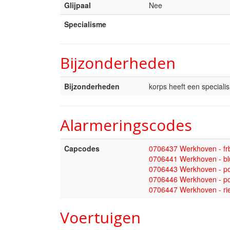
Glijpaal
Nee
Specialisme
Bijzonderheden
Bijzonderheden
korps heeft een speciali
Alarmeringscodes
Capcodes
0706437 Werkhoven - fr
0706441 Werkhoven - bl
0706443 Werkhoven - p
0706446 Werkhoven - po
0706447 Werkhoven - rie
Voertuigen