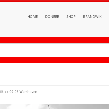
HOME
DONEER
SHOP
BRANDWIKI
VRU)
»
09-06 Werkhoven