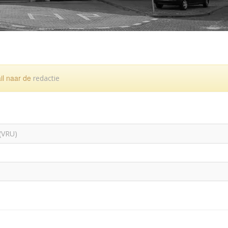
ail naar de
redactie
(VRU)