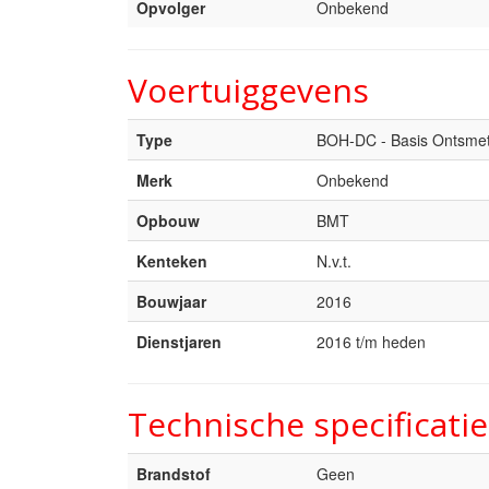
Opvolger
Onbekend
Voertuiggevens
Type
BOH-DC - Basis Ontsme
Merk
Onbekend
Opbouw
BMT
Kenteken
N.v.t.
Bouwjaar
2016
Dienstjaren
2016 t/m heden
Technische specificatie
Brandstof
Geen