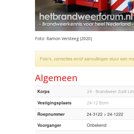
Foto: Ramon Versteeg (2020)
Foto's, correcties en/of aanvullingen stuur een m
Algemeen
Korps
24 - Brandweer Zuid-Li
Vestigingsplaats
24-12 Born
Roepnummer
24-3122 > 24-1222
Voorganger
Onbekend