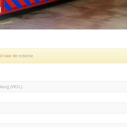
ail naar de
redactie
mburg (VRZL)