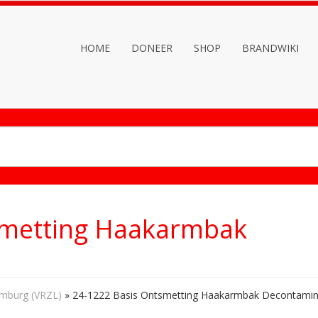
HOME
DONEER
SHOP
BRANDWIKI
smetting Haakarmbak
imburg (VRZL)
»
24-1222 Basis Ontsmetting Haakarmbak Decontamin