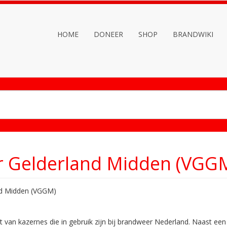
HOME
DONEER
SHOP
BRANDWIKI
r Gelderland Midden (VGG
nd Midden (VGGM)
 van kazernes die in gebruik zijn bij brandweer Nederland. Naast een