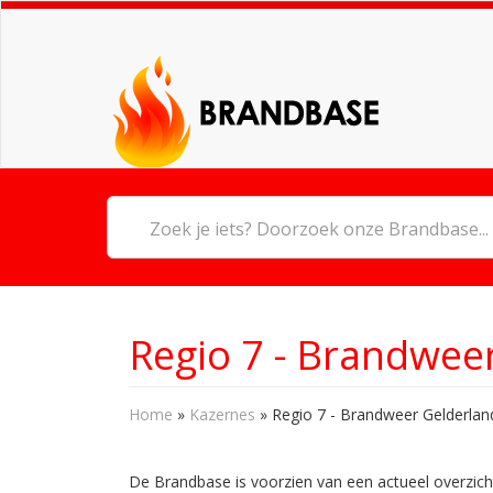
Regio 7 - Brandwee
Home
»
Kazernes
»
Regio 7 - Brandweer Gelderla
De Brandbase is voorzien van een actueel overzicht