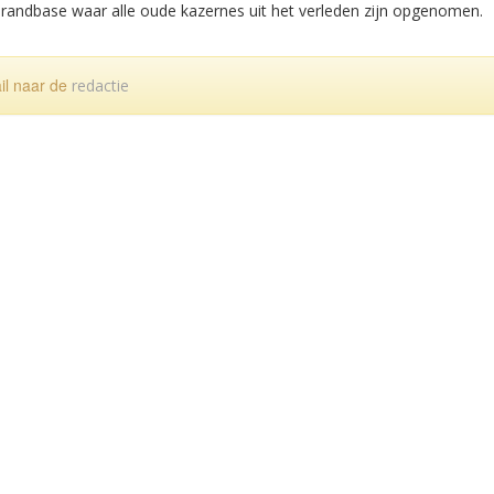
Brandbase waar alle oude kazernes uit het verleden zijn opgenomen.
ail naar de
redactie