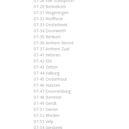
07-28 Ede Stadspoort
07-29 Bennekom
07-31 Wageningen
07-32 Wolfheze
07-33 Oosterbeek
07-34 Doorwerth
07-35 Renkum
07-36 Arnhem Noord
07-37 Arnhem Zuid
07-41 Heteren
07-42 Elst
07-43 Zetten
07-44 Valburg
07-45 Oosterhout
07-46 Huissen
07-47 Doornenburg
07-48 Bemmel
07-49 Gendt
07-51 Dieren
07-52 Rheden
07-53 Velp
07-54 Giesbeek