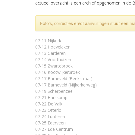
actueel overzicht is een archief opgenomen in de 
Foto's, correcties en/of aanvullingen stuur een m
07-11 Nijkerk
07-12 Hoevelaken
07-13 Garderen
07-14 Voorthuizen
07-15 Zwartebroek
07-16 Kootwijkerbroek
07-17 Barneveld (Beekstraat)
07-17 Barneveld (Nijkerkerweg)
07-19 Scherpenzeel
07-21 Harskamp
07-22 De Valk
07-23 Otterlo
07-24 Lunteren
07-25 Ederveen
07-27 Ede Centrum