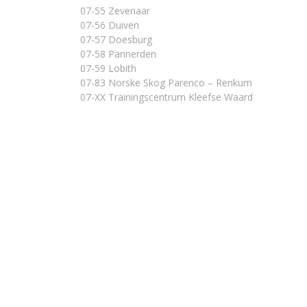
07-55 Zevenaar
07-56 Duiven
07-57 Doesburg
07-58 Pannerden
07-59 Lobith
07-83 Norske Skog Parenco – Renkum
07-XX Trainingscentrum Kleefse Waard