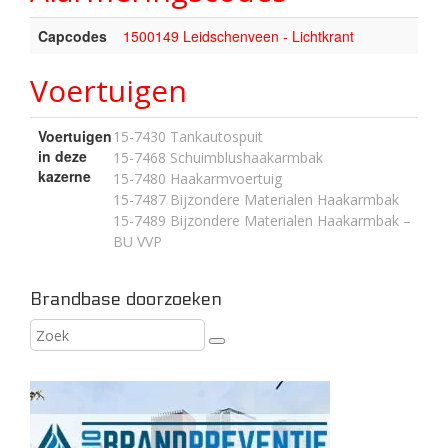
Capcodes
1500149 Leidschenveen - Lichtkrant
Voertuigen
Voertuigen
15-7430 Tankautospuit
in deze
15-7468 Schuimblushaakarmbak
kazerne
15-7480 Haakarmvoertuig
15-7487 Bijzondere Materialen Haakarmbak
15-7489 Bijzondere Materialen Haakarmbak –
BU VVP
Brandbase doorzoeken