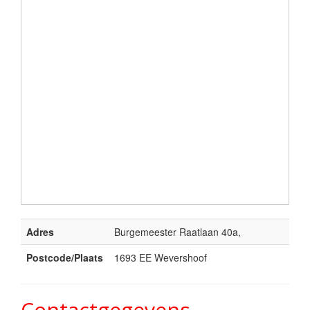
Adres
Burgemeester Raatlaan 40a,
Postcode/Plaats
1693 EE Wevershoof
Contactgegevens