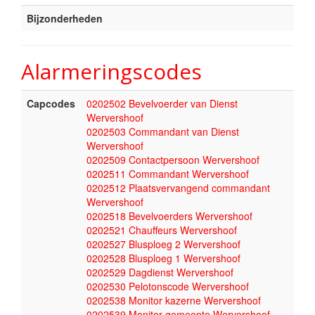
Bijzonderheden
Alarmeringscodes
Capcodes
0202502 Bevelvoerder van Dienst
Wervershoof
0202503 Commandant van Dienst
Wervershoof
0202509 Contactpersoon Wervershoof
0202511 Commandant Wervershoof
0202512 Plaatsvervangend commandant
Wervershoof
0202518 Bevelvoerders Wervershoof
0202521 Chauffeurs Wervershoof
0202527 Blusploeg 2 Wervershoof
0202528 Blusploeg 1 Wervershoof
0202529 Dagdienst Wervershoof
0202530 Pelotonscode Wervershoof
0202538 Monitor kazerne Wervershoof
0202539 Monitor gemeente Wervershoof