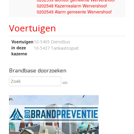
0202548 Kazernealarm Wervershoof
0202549 Alarm gemeente Wervershoof
Voertuigen
Voertuigen
10-5405 Dienstbus
in deze
10-5437 Tankautospuit
kazerne
Brandbase doorzoeken