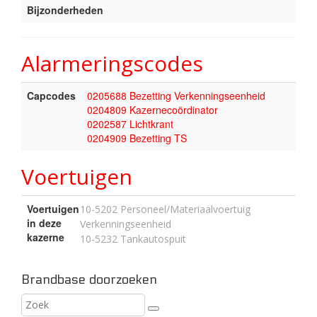
Bijzonderheden
Alarmeringscodes
Capcodes
0205688 Bezetting Verkenningseenheid
0204809 Kazernecoördinator
0202587 Lichtkrant
0204909 Bezetting TS
Voertuigen
Voertuigen
10-5202 Personeel/Materiaalvoertuig
in deze
Verkenningseenheid
kazerne
10-5232 Tankautospuit
Brandbase doorzoeken