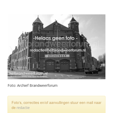
Foto: Archief Brandweerforum
Foto's, correcties en/of aanvullingen stuur een mail naar
de
redactie