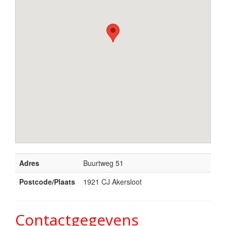
Adres
Buurtweg 51
Postcode/Plaats
1921 CJ Akersloot
Contactgegevens