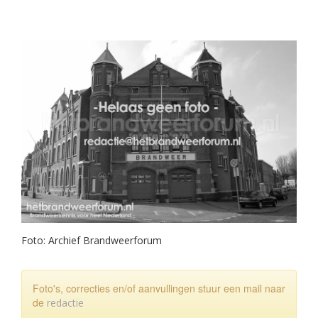
Foto: Archief Brandweerforum
Foto's, correcties en/of aanvullingen stuur een mail naar
de
redactie