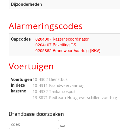
Bijzonderheden
Alarmeringscodes
Capcodes
0204007 Kazernecoördinator
0204107 Bezetting TS
0205862 Brandweer Vaartuig (BRV)
Voertuigen
Voertuigen
10-4302 Dienstbus
in deze
10-4311 Brandweervaartuig
kazerne
10-4332 Tankautospuit
13-8871 Redteam Hoogteverschillen voertuig
Brandbase doorzoeken