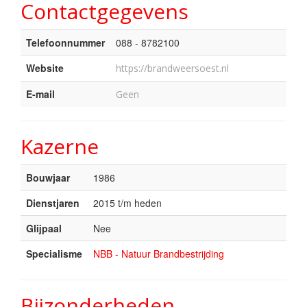
Contactgegevens
Telefoonnummer
088 - 8782100
Website
https://brandweersoest.nl
E-mail
Geen
Kazerne
Bouwjaar
1986
Dienstjaren
2015 t/m heden
Glijpaal
Nee
Specialisme
NBB - Natuur Brandbestrijding
Bijzonderheden