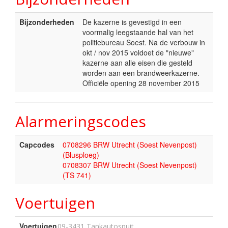
Bijzonderheden
De kazerne is gevestigd in een
voormalig leegstaande hal van het
politiebureau Soest. Na de verbouw in
okt / nov 2015 voldoet de "nieuwe"
kazerne aan alle eisen die gesteld
worden aan een brandweerkazerne.
Officiële opening 28 november 2015
Alarmeringscodes
Capcodes
0708296 BRW Utrecht (Soest Nevenpost)
(Blusploeg)
0708307 BRW Utrecht (Soest Nevenpost)
(TS 741)
Voertuigen
Voertuigen
09-3431 Tankautospuit