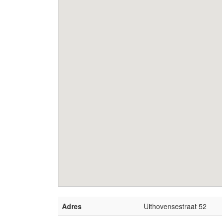
Adres
Uithovensestraat 52