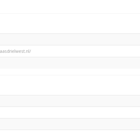
asdrielwest.nl/