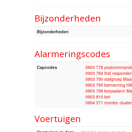
Bijzonderheden
Bijzonderheden
Alarmeringscodes
Capcodes
0903 778 postcommanda
0903 784 first responde
0903 790 stafgroep Maas
0903 795 bemanning HA
0903 799 korpsalarm Ma
0903 810 bot
0904 371 monitor clust
Voertuigen