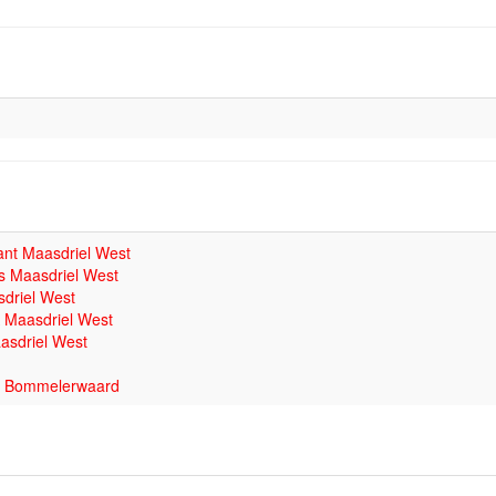
nt Maasdriel West
rs Maasdriel West
driel West
 Maasdriel West
asdriel West
er Bommelerwaard