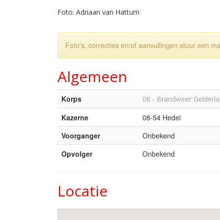
Foto: Adriaan van Hattum
Foto's, correcties en/of aanvullingen stuur een m
Algemeen
Korps
08 - Brandweer Gelderl
Kazerne
08-54 Hedel
Voorganger
Onbekend
Opvolger
Onbekend
Locatie