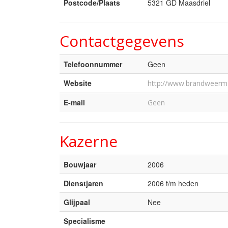
Postcode/Plaats
5321 GD Maasdriel
Contactgegevens
Telefoonnummer
Geen
Website
http://www.brandweerma
E-mail
Geen
Kazerne
Bouwjaar
2006
Dienstjaren
2006 t/m heden
Glijpaal
Nee
Specialisme