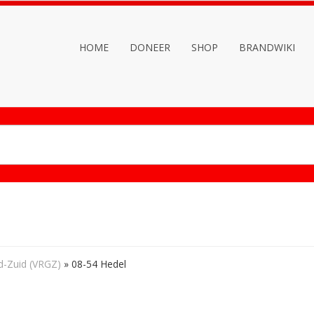
HOME
DONEER
SHOP
BRANDWIKI
d-Zuid (VRGZ)
»
08-54 Hedel