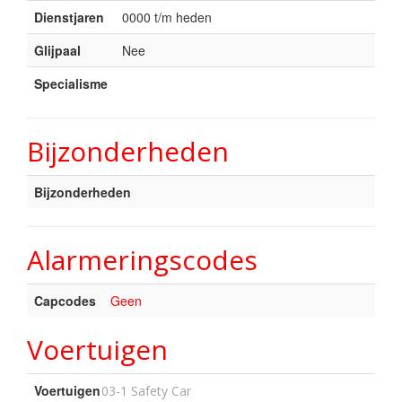
Dienstjaren
0000 t/m heden
Glijpaal
Nee
Specialisme
Bijzonderheden
Bijzonderheden
Alarmeringscodes
Capcodes
Geen
Voertuigen
Voertuigen
03-1 Safety Car