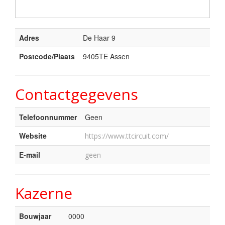
Adres
De Haar 9
Postcode/Plaats
9405TE Assen
Contactgegevens
Telefoonnummer
Geen
Website
https://www.ttcircuit.com/
E-mail
geen
Kazerne
Bouwjaar
0000