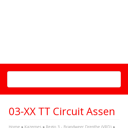
03-XX TT Circuit Assen
Home
»
Kazernes
»
Regio 3 - Brandweer Drenthe (VRD)
»