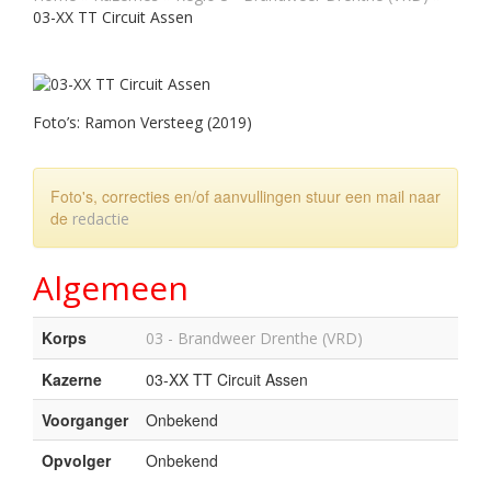
03-XX TT Circuit Assen
Foto’s: Ramon Versteeg (2019)
Foto's, correcties en/of aanvullingen stuur een mail naar
de
redactie
Algemeen
Korps
03 - Brandweer Drenthe (VRD)
Kazerne
03-XX TT Circuit Assen
Voorganger
Onbekend
Opvolger
Onbekend