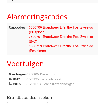
Alarmeringscodes
Capcodes
0500700 Brandweer Drenthe Post Zweeloo
(Blusploeg)
0500701 Brandweer Drenthe Post Zweeloo
(BvD)
0500719 Brandweer Drenthe Post Zweeloo
(Postalarm)
Voertuigen
Voertuigen
03-8806 Dienstbus
in deze
03-8835 Tankautospuit
kazerne
03-99BSA Brandstofaanhanger
Brandbase doorzoeken