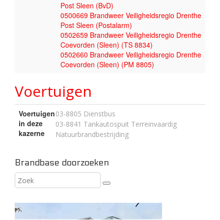
Post Sleen (BvD)
0500669 Brandweer Veiligheidsregio Drenthe
Post Sleen (Postalarm)
0502659 Brandweer Veiligheidsregio Drenthe
Coevorden (Sleen) (TS 8834)
0502660 Brandweer Veiligheidsregio Drenthe
Coevorden (Sleen) (PM 8805)
Voertuigen
Voertuigen
03-8805 Dienstbus
in deze
03-8841 Tankautospuit Terreinvaardig
kazerne
Natuurbrandbestrijding
Brandbase doorzoeken