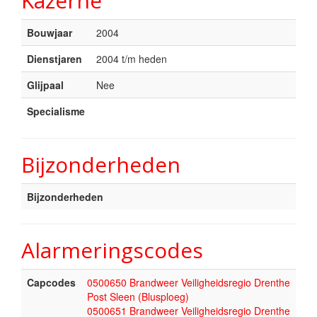
Kazerne
Bouwjaar
2004
Dienstjaren
2004 t/m heden
Glijpaal
Nee
Specialisme
Bijzonderheden
Bijzonderheden
Alarmeringscodes
Capcodes
0500650 Brandweer Veiligheidsregio Drenthe
Post Sleen (Blusploeg)
0500651 Brandweer Veiligheidsregio Drenthe