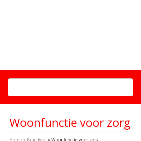
Woonfunctie voor zorg
Home
»
Brandwiki
»
Woonfunctie voor zorg