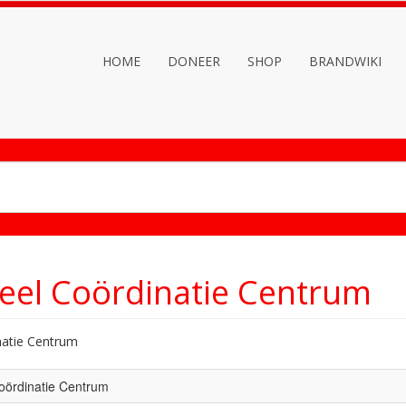
HOME
DONEER
SHOP
BRANDWIKI
neel Coördinatie Centrum
natie Centrum
Coördinatie Centrum