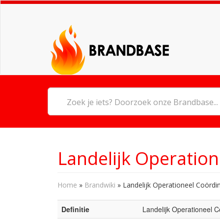
Landelijk Operatio
Home
»
Brandwiki
»
Landelijk Operationeel Coördi
Definitie
Landelijk Operationeel 