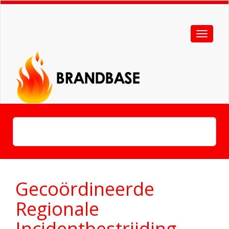
Gecoördineerde
Regionale
Incidentbestrijding