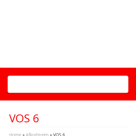
VOS 6
Home
»
Afkortingen
»
VOS 6