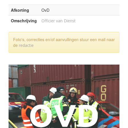
Afkorting
OvD
Omschrijving
Officier van Dienst
Foto's, correcties en/of aanvullingen stuur een mail naar
de
redactie